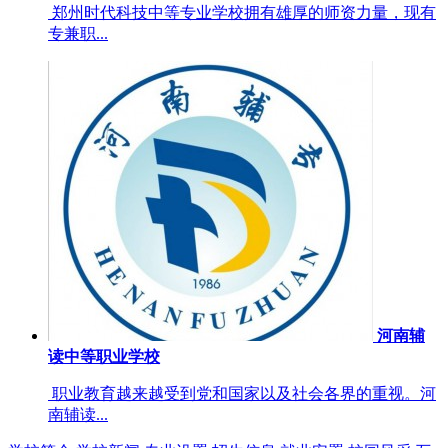
郑州时代科技中等专业学校拥有雄厚的师资力量，现有
专兼职...
河南辅
读中等职业学校
职业教育越来越受到党和国家以及社会各界的重视。河
南辅读...