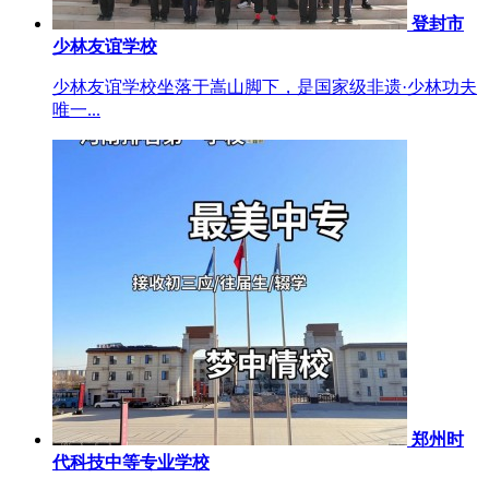
登封市
少林友谊学校
少林友谊学校坐落于嵩山脚下，是国家级非遗·少林功夫
唯一...
郑州时
代科技中等专业学校