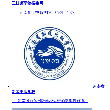
工技师学院招生网
河南化工技师学院，始创于1978...
河南省
新闻出版学校
河南省新闻出版学校先进的教学设施 学...