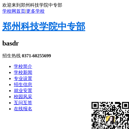
欢迎来到郑州科技学院中专部
学校网首页
|
更多学校
郑州科技学院中专部
basdr
招生热线
0371-60255699
学校简介
学校新闻
专业设置
招生信息
就业安置
校园风采
互问互答
在线报名