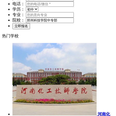
电话：
学历：
专业：
院校：
热门学校
河南化