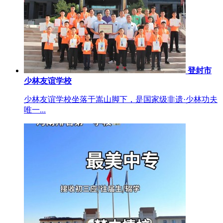
登封市
少林友谊学校
少林友谊学校坐落于嵩山脚下，是国家级非遗·少林功夫
唯一...