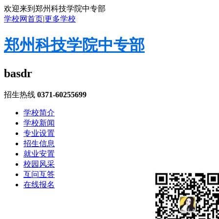
欢迎来到郑州科技学院中专部
学校网首页
|
更多学校
郑州科技学院中专部
basdr
招生热线
0371-60255699
学校简介
学校新闻
专业设置
招生信息
就业安置
校园风采
互问互答
在线报名