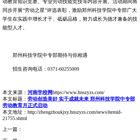
动教育知识竞赛、专业劳动技能竞技等内容开展。活动期间将
同步开展“劳动之星”评选表彰，激励郑州科技学院中专部广大
学生在实践中增长才干、砥砺品格，努力成长为德才兼备的技
能型人才。
郑州科技学院中专部期待与你相遇
招生咨询电话：0371-60255009
本文来源：
河南学校网
https://www.hnszyzs.com/
本文标题：
劳动创造美好 实干成就未来 郑州科技学院中专部
劳动教育月正式启动
本文地址：http://zhengzhoukjxy.hnszyzs.com/news/itemid-
21755.shtml
上一篇：