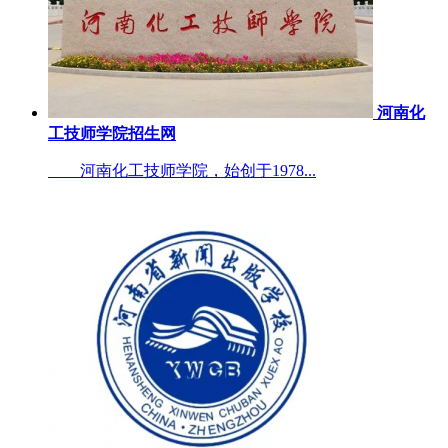
河南化
工技师学院招生网
河南化工技师学院，始创于1978...