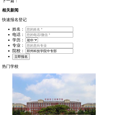
下一篇：
相关新闻
快速报名登记
姓名：
电话：
学历：
专业：
院校：
热门学校