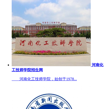
河南化
工技师学院招生网
河南化工技师学院，始创于1978...