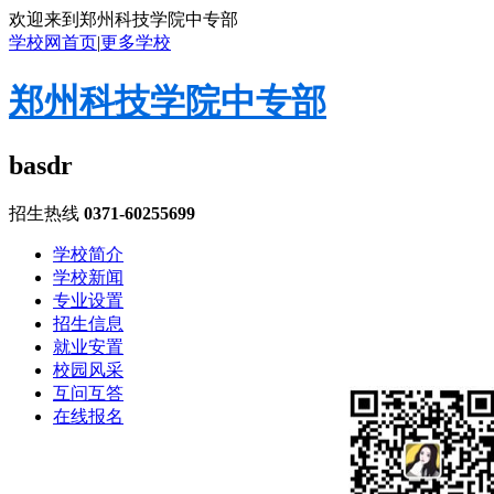
欢迎来到郑州科技学院中专部
学校网首页
|
更多学校
郑州科技学院中专部
basdr
招生热线
0371-60255699
学校简介
学校新闻
专业设置
招生信息
就业安置
校园风采
互问互答
在线报名