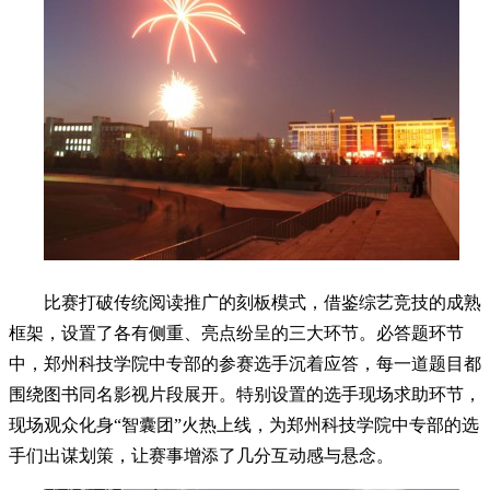
比赛打破传统阅读推广的刻板模式，借鉴综艺竞技的成熟
框架，设置了各有侧重、亮点纷呈的三大环节。必答题环节
中，郑州科技学院中专部的参赛选手沉着应答，每一道题目都
围绕图书同名影视片段展开。特别设置的选手现场求助环节，
现场观众化身“智囊团”火热上线，为郑州科技学院中专部的选
手们出谋划策，让赛事增添了几分互动感与悬念。