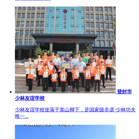
登封市
少林友谊学校
少林友谊学校坐落于嵩山脚下，是国家级非遗·少林功夫
唯一...