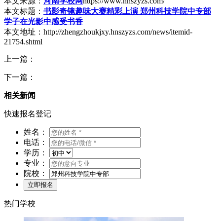
本文来源：
河南学校网
https://www.hnszyzs.com/
本文标题：
书影奇镜趣味大赛精彩上演 郑州科技学院中专部
学子在光影中感受书香
本文地址：http://zhengzhoukjxy.hnszyzs.com/news/itemid-
21754.shtml
上一篇：
下一篇：
相关新闻
快速报名登记
姓名：
电话：
学历：
专业：
院校：
热门学校