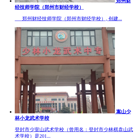
郑州财
经技师学院（郑州市财经学校）
郑州财经技师学院（郑州市财经学校）, 创建...
嵩山少
林小龙武术学校
登封市少室山武术学校（曾用名：登封市少林棋盘山武
术学校）是201...