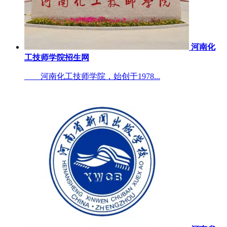
河南化
工技师学院招生网
河南化工技师学院，始创于1978...