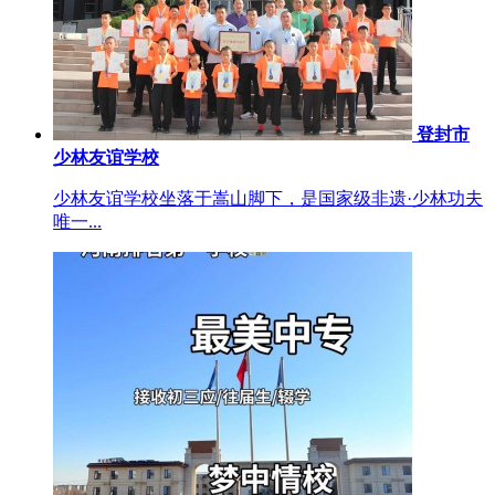
登封市
少林友谊学校
少林友谊学校坐落于嵩山脚下，是国家级非遗·少林功夫
唯一...