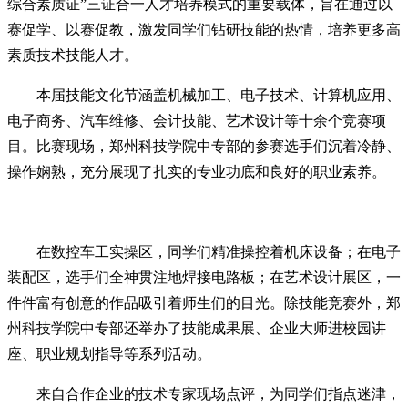
综合素质证”三证合一人才培养模式的重要载体，旨在通过以
赛促学、以赛促教，激发同学们钻研技能的热情，培养更多高
素质技术技能人才。
本届技能文化节涵盖机械加工、电子技术、计算机应用、
电子商务、汽车维修、会计技能、艺术设计等十余个竞赛项
目。比赛现场，郑州科技学院中专部的参赛选手们沉着冷静、
操作娴熟，充分展现了扎实的专业功底和良好的职业素养。
在数控车工实操区，同学们精准操控着机床设备；在电子
装配区，选手们全神贯注地焊接电路板；在艺术设计展区，一
件件富有创意的作品吸引着师生们的目光。除技能竞赛外，郑
州科技学院中专部还举办了技能成果展、企业大师进校园讲
座、职业规划指导等系列活动。
来自合作企业的技术专家现场点评，为同学们指点迷津，