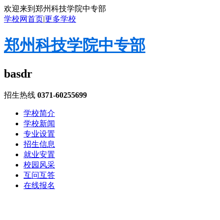
欢迎来到郑州科技学院中专部
学校网首页
|
更多学校
郑州科技学院中专部
basdr
招生热线
0371-60255699
学校简介
学校新闻
专业设置
招生信息
就业安置
校园风采
互问互答
在线报名