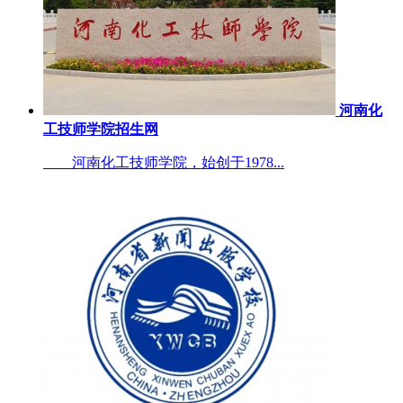
河南化
工技师学院招生网
河南化工技师学院，始创于1978...