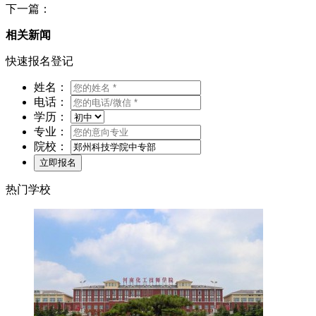
下一篇：
相关新闻
快速报名登记
姓名：
电话：
学历：
专业：
院校：
热门学校