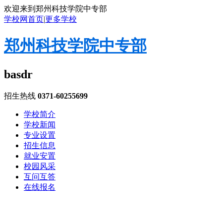
欢迎来到郑州科技学院中专部
学校网首页
|
更多学校
郑州科技学院中专部
basdr
招生热线
0371-60255699
学校简介
学校新闻
专业设置
招生信息
就业安置
校园风采
互问互答
在线报名