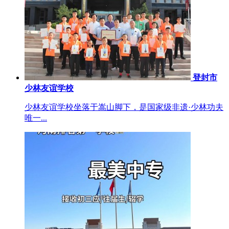
登封市
少林友谊学校
少林友谊学校坐落于嵩山脚下，是国家级非遗·少林功夫
唯一...