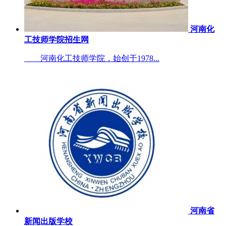
河南化
工技师学院招生网
河南化工技师学院，始创于1978...
河南省
新闻出版学校