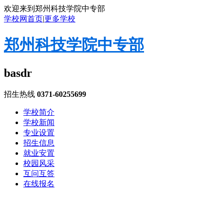
欢迎来到郑州科技学院中专部
学校网首页
|
更多学校
郑州科技学院中专部
basdr
招生热线
0371-60255699
学校简介
学校新闻
专业设置
招生信息
就业安置
校园风采
互问互答
在线报名