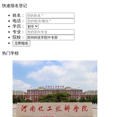
快速报名登记
姓名：
电话：
学历：
专业：
院校：
热门学校