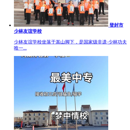
登封市
少林友谊学校
少林友谊学校坐落于嵩山脚下，是国家级非遗·少林功夫
唯一...