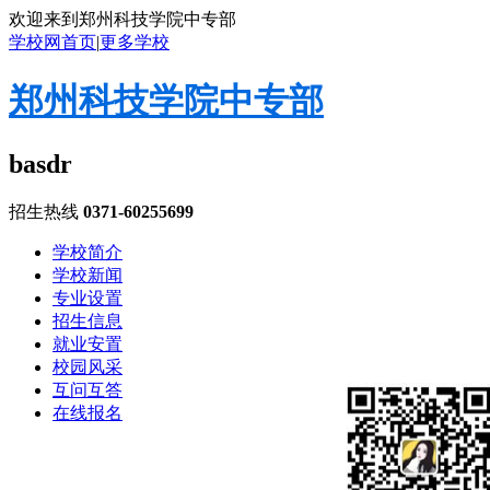
欢迎来到郑州科技学院中专部
学校网首页
|
更多学校
郑州科技学院中专部
basdr
招生热线
0371-60255699
学校简介
学校新闻
专业设置
招生信息
就业安置
校园风采
互问互答
在线报名