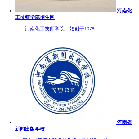
河南化
工技师学院招生网
河南化工技师学院，始创于1978...
河南省
新闻出版学校