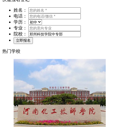
姓名：
电话：
学历：
专业：
院校：
热门学校