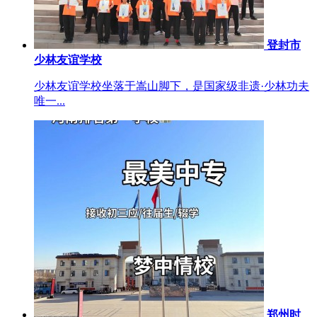
登封市
少林友谊学校
少林友谊学校坐落于嵩山脚下，是国家级非遗·少林功夫
唯一...
郑州时