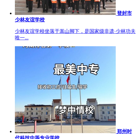
登封市
少林友谊学校
少林友谊学校坐落于嵩山脚下，是国家级非遗·少林功夫
唯一...
郑州时
代科技中等专业学校