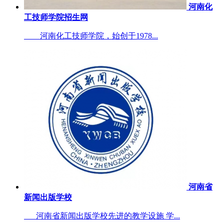
河南化
工技师学院招生网
河南化工技师学院，始创于1978...
河南省
新闻出版学校
河南省新闻出版学校先进的教学设施 学...