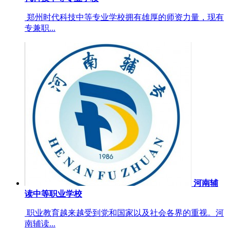
郑州时代科技中等专业学校拥有雄厚的师资力量，现有
专兼职...
河南辅
读中等职业学校
职业教育越来越受到党和国家以及社会各界的重视。河
南辅读...