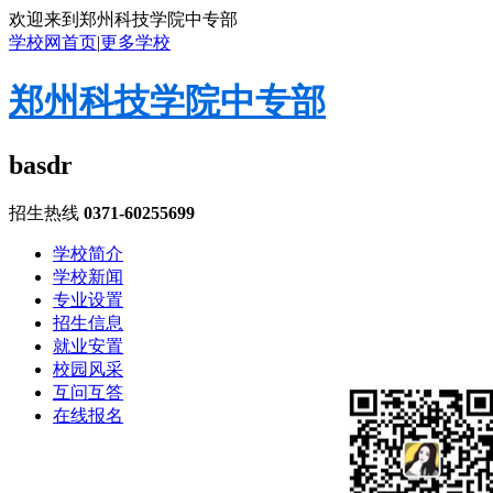
欢迎来到郑州科技学院中专部
学校网首页
|
更多学校
郑州科技学院中专部
basdr
招生热线
0371-60255699
学校简介
学校新闻
专业设置
招生信息
就业安置
校园风采
互问互答
在线报名