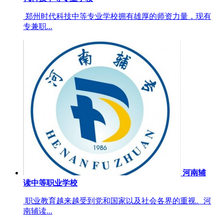
郑州时代科技中等专业学校拥有雄厚的师资力量，现有
专兼职...
河南辅
读中等职业学校
职业教育越来越受到党和国家以及社会各界的重视。河
南辅读...