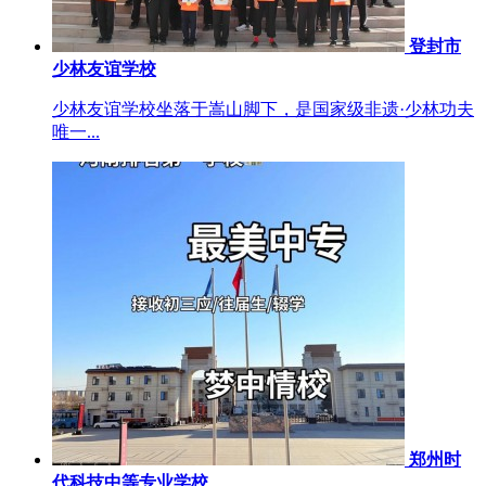
登封市
少林友谊学校
少林友谊学校坐落于嵩山脚下，是国家级非遗·少林功夫
唯一...
郑州时
代科技中等专业学校