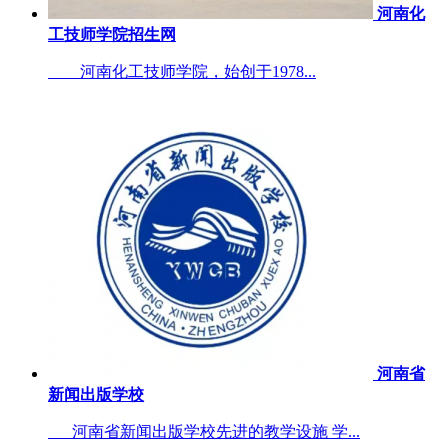
河南化
工技师学院招生网
河南化工技师学院，始创于1978...
河南省
新闻出版学校
河南省新闻出版学校先进的教学设施 学...