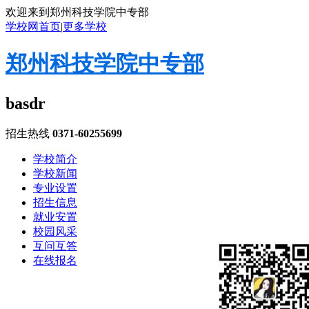
欢迎来到郑州科技学院中专部
学校网首页
|
更多学校
郑州科技学院中专部
basdr
招生热线
0371-60255699
学校简介
学校新闻
专业设置
招生信息
就业安置
校园风采
互问互答
在线报名