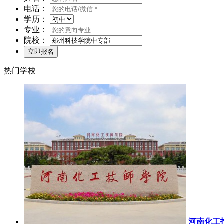
电话：
学历：
专业：
院校：
热门学校
河南化工