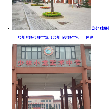
郑州财经
郑州财经技师学院（郑州市财经学校）, 创建...