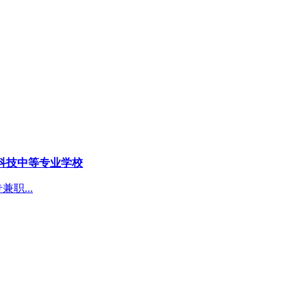
科技中等专业学校
职...