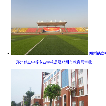
郑州鹤立
郑州鹤立中等专业学校是经郑州市教育局审批...