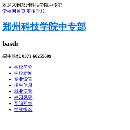
欢迎来到郑州科技学院中专部
学校网首页
|
更多学校
郑州科技学院中专部
basdr
招生热线
0371-60255699
学校简介
学校新闻
专业设置
招生信息
就业安置
校园风采
互问互答
在线报名