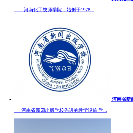
河南化工技师学院，始创于1978...
河南省新
河南省新闻出版学校先进的教学设施 学...