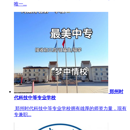
唯一...
郑州时
代科技中等专业学校
郑州时代科技中等专业学校拥有雄厚的师资力量，现有
专兼职...