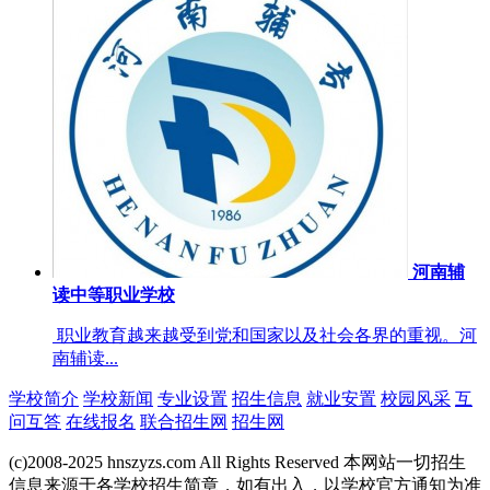
河南辅
读中等职业学校
职业教育越来越受到党和国家以及社会各界的重视。河
南辅读...
学校简介
学校新闻
专业设置
招生信息
就业安置
校园风采
互
问互答
在线报名
联合招生网
招生网
(c)2008-2025 hnszyzs.com All Rights Reserved 本网站一切招生
信息来源于各学校招生简章，如有出入，以学校官方通知为准