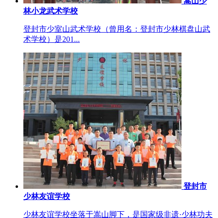
嵩山少
林小龙武术学校
登封市少室山武术学校（曾用名：登封市少林棋盘山武
术学校）是201...
登封市
少林友谊学校
少林友谊学校坐落于嵩山脚下，是国家级非遗·少林功夫