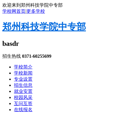
欢迎来到郑州科技学院中专部
学校网首页
|
更多学校
郑州科技学院中专部
basdr
招生热线
0371-60255699
学校简介
学校新闻
专业设置
招生信息
就业安置
校园风采
互问互答
在线报名