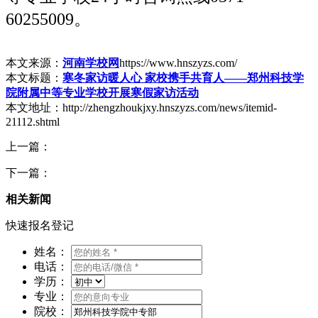
60255009。
本文来源：
河南学校网
https://www.hnszyzs.com/
本文标题：
寒冬家访暖人心 家校携手共育人——郑州科技学
院附属中等专业学校开展寒假家访活动
本文地址：http://zhengzhoukjxy.hnszyzs.com/news/itemid-
21112.shtml
上一篇：
下一篇：
相关新闻
快速报名登记
姓名：
电话：
学历：
专业：
院校：